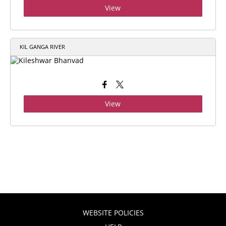
View
KIL GANGA RIVER
View
WEBSITE POLICIES