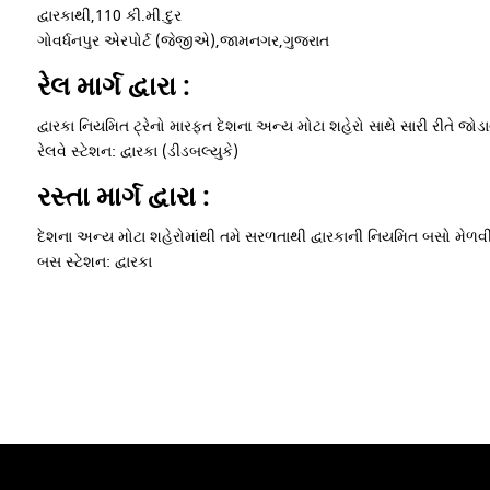
દ્વારકાથી,110 કી.મી.દુર
ગોવર્ધનપુર એરપોર્ટ (જેજીએ),જામનગર,ગુજરાત
રેલ માર્ગ દ્વારા :
દ્વારકા નિયમિત ટ્રેનો મારફત દેશના અન્ય મોટા શહેરો સાથે સારી રીતે જોડાયે
રેલવે સ્ટેશન: દ્વારકા (ડીડબલ્યુકે)
રસ્તા માર્ગ દ્વારા :
દેશના અન્ય મોટા શહેરોમાંથી તમે સરળતાથી દ્વારકાની નિયમિત બસો મેળવ
બસ સ્ટેશન: દ્વારકા